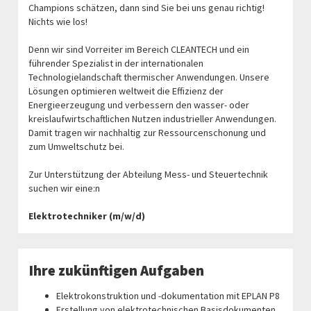
Champions schätzen, dann sind Sie bei uns genau richtig!
Nichts wie los!
Denn wir sind Vorreiter im Bereich CLEANTECH und ein
führender Spezialist in der internationalen
Technologielandschaft thermischer Anwendungen. Unsere
Lösungen optimieren weltweit die Effizienz der
Energieerzeugung und verbessern den wasser- oder
kreislaufwirtschaftlichen Nutzen industrieller Anwendungen.
Damit tragen wir nachhaltig zur Ressourcenschonung und
zum Umweltschutz bei.
Zur Unterstützung der Abteilung Mess- und Steuertechnik
suchen wir eine:n
Elektrotechniker (m/w/d)
Ihre zukünftigen Aufgaben
Elektrokonstruktion und -dokumentation mit EPLAN P8
Erstellung von elektrotechnischen Basisdokumenten,