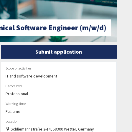
nical Software Engineer (m/w/d)
Submit application
Scope of activities
IT and software development
Career level
Professional
Working time
Full time
Location
Schliemannstraße 2-14, 58300 Wetter, Germany