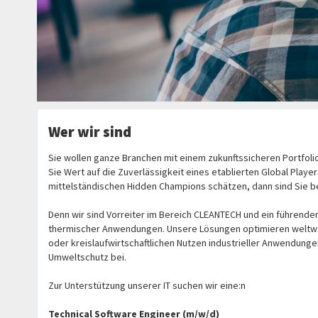
Wer wir sind
Sie wollen ganze Branchen mit einem zukunftssicheren Portfol
Sie Wert auf die Zuverlässigkeit eines etablierten Global Playe
mittelständischen Hidden Champions schätzen, dann sind Sie bei 
Denn wir sind Vorreiter im Bereich CLEANTECH und ein führender 
thermischer Anwendungen. Unsere Lösungen optimieren weltwei
oder kreislaufwirtschaftlichen Nutzen industrieller Anwendung
Umweltschutz bei.
Zur Unterstützung unserer IT suchen wir eine:n
Technical Software Engineer (m/w/d)