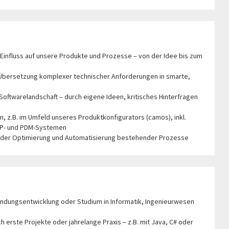
Einfluss auf unsere Produkte und Prozesse – von der Idee bis zum
Übersetzung komplexer technischer Anforderungen in smarte,
Softwarelandschaft – durch eigene Ideen, kritisches Hinterfragen
 z.B. im Umfeld unseres Produktkonfigurators (camos), inkl.
ERP- und PDM-Systemen
ei der Optimierung und Automatisierung bestehender Prozesse
ndungsentwicklung oder Studium in Informatik, Ingenieurwesen
h erste Projekte oder jahrelange Praxis – z.B. mit Java, C# oder