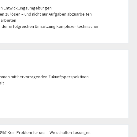
nen Entwicklungsumgebungen
en zu lösen – und nicht nur Aufgaben abzuarbeiten
uarbeiten
nd der erfolgreichen Umsetzung komplexer technischer
nehmen mit hervorragenden Zukunftsperspektiven
eit
00%? Kein Problem für uns – Wir schaffen Lösungen.