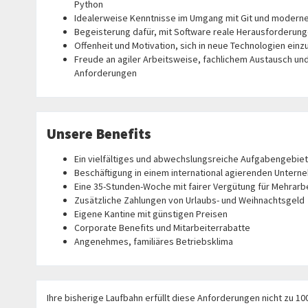
Python
Idealerweise Kenntnisse im Umgang mit Git und moder
Begeisterung dafür, mit Software reale Herausforderung
Offenheit und Motivation, sich in neue Technologien einz
Freude an agiler Arbeitsweise, fachlichem Austausch u
Anforderungen
Unsere Benefits
Ein vielfältiges und abwechslungsreiche Aufgabengebiet
Beschäftigung in einem international agierenden Unter
Eine 35-Stunden-Woche mit fairer Vergütung für Mehrarb
Zusätzliche Zahlungen von Urlaubs- und Weihnachtsgeld
Eigene Kantine mit günstigen Preisen
Corporate Benefits und Mitarbeiterrabatte
Angenehmes, familiäres Betriebsklima
Ihre bisherige Laufbahn erfüllt diese Anforderungen nicht zu 1